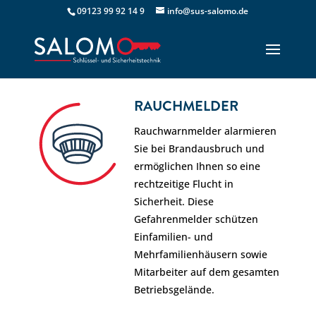
09123 99 92 14 9
info@sus-salomo.de
RAUCHMELDER
Rauchwarnmelder alarmieren
Sie bei Brandausbruch und
ermöglichen Ihnen so eine
rechtzeitige Flucht in
Sicherheit. Diese
Gefahrenmelder schützen
Einfamilien- und
Mehrfamilienhäusern sowie
Mitarbeiter auf dem gesamten
Betriebsgelände.