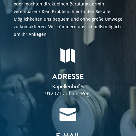
oder möchten direkt einen Beratungstermin
vereinbaren? Kein Problem, hier finden Sie alle
Möglichkeiten uns bequem und ohne große Umwege
zu kontaktieren. Wir kümmern uns schnellstmöglich
um Ihr Anliegen.

ADRESSE
Kapellenhof 5
91207 Lauf a.d. Peg.

E-MAIL